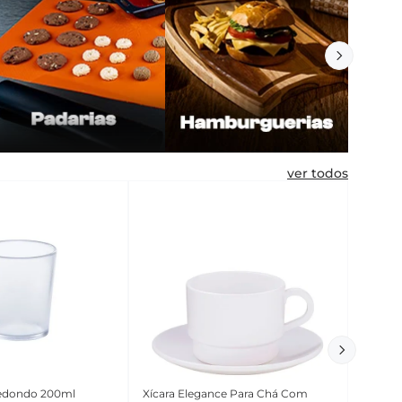
ver todos
edondo 200ml
Xícara Elegance Para Chá Com