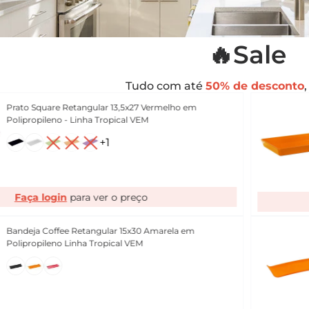
🔥Sale
Tudo com até
50% de desconto
Prato Square Retangular 13,5x27 Vermelho em
Polipropileno - Linha Tropical VEM
+
1
Faça login
Bandeja Coffee Retangular 15x30 Amarela em
Polipropileno Linha Tropical VEM