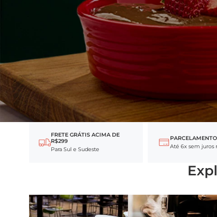
FRETE GRÁTIS ACIMA DE
PARCELAMENTO
R$299
Até 6x sem juros 
Para Sul e Sudeste
Expl