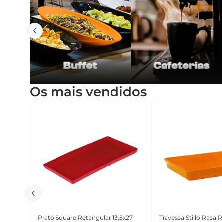
Os mais vendidos
Prato Square Retangular 13,5x27
Travessa Stillo Rasa 