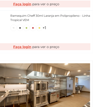
Faça login
Ramequim Cheff 30ml Laranja em Polipropileno - Linha
Tropical VEM
+
1
Faça login