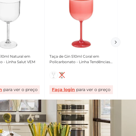
510ml Natural em
Taça de Gin 510ml Coral em
o - Linha Salut VEM
Policarbonato - Linha Tendências
VEM
n
Faça login