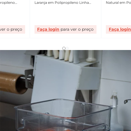
propileno
Laranja em Polipropileno Linha
Natural em Po
Tropical VEM
Profissional 
Faça login
Faça logi