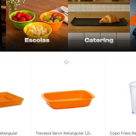
Retangular
Travessa Servir Retangular 1,2L
Copo Fresc R