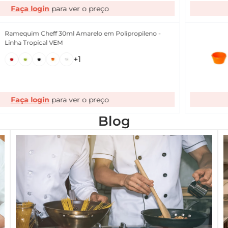
Faça login
Ramequim Cheff 30ml Amarelo em Polipropileno -
Linha Tropical VEM
+
1
Faça login
Blog