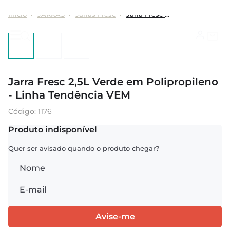
JARRAS
Jarras Fresc
Jarra Fresc 2,5L Verde em Polipropileno - Linha Tendência VEM
Jarra Fresc 2,5L Verde em Polipropileno
- Linha Tendência VEM
:
1176