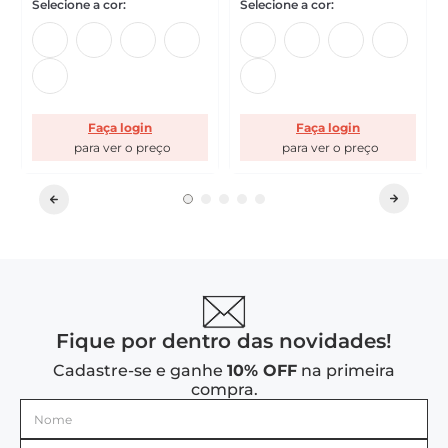
Faça login
Faça login
Fique por dentro das novidades!
Cadastre-se e ganhe
10% OFF
na primeira
compra.