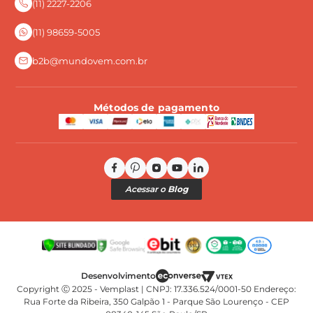
(11) 2227-2206
Perguntas Frequentes
(11) 98659-5005
b2b@mundovem.com.br
Métodos de pagamento
Acessar o
Blog
Copyright Ⓒ 2025 - Vemplast | CNPJ: 17.336.524/0001-50 Endereço:
Rua Forte da Ribeira, 350 Galpão 1 - Parque São Lourenço - CEP