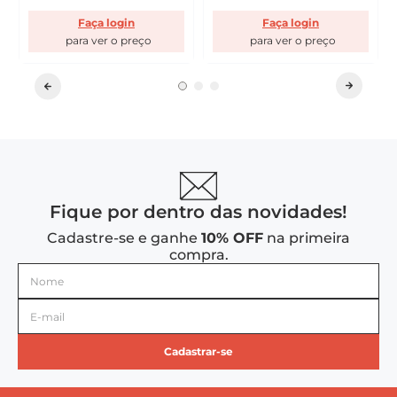
Faça login
Faça login
Fique por dentro das novidades!
Cadastre-se e ganhe
10% OFF
na primeira
compra.
Cadastrar-se