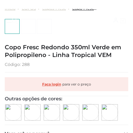
COPOS
Copos Fresc
Copo Fresc Redondo 350ml Verde em Polipropileno - Linha Tropical VEM
Copo Fresc Redondo 350ml Verde em
Polipropileno - Linha Tropical VEM
:
288
Faça login