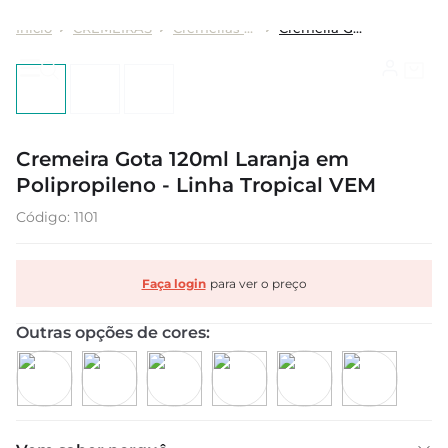
CREMEIRAS
Cremeiras Gota
Cremeira Gota 120ml Laranja em Polipropileno - Linha Tropical VEM
Cremeira Gota 120ml Laranja em
Polipropileno - Linha Tropical VEM
:
1101
Faça login