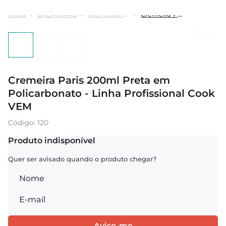
CREMEIRAS
Cremeiras Paris
Cremeira Paris 200ml Preta em Policarbonato - Linha Profissional Cook VEM
Cremeira Paris 200ml Preta em
Policarbonato - Linha Profissional Cook
VEM
:
120