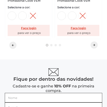
Profissional Cook VEM
Profissional Cook VEM
Faça login
Faça login
Fique por dentro das novidades!
Cadastre-se e ganhe
10% OFF
na primeira
compra.