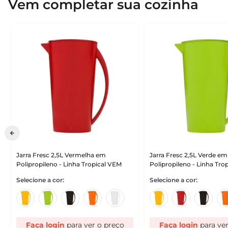
Vem completar sua cozinha
Jarra Fresc 2,5L Vermelha em
Jarra Fresc 2,5L Verde em
Polipropileno - Linha Tropical VEM
Polipropileno - Linha Tro
Faça login
Faça login