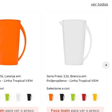
ver todos
2,5L Laranja em
Jarra Fresc 2,5L Branca em
o - Linha Tropical VEM
Polipropileno - Linha Tropical VEM
gin
Faça login