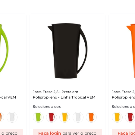
Jarra Fresc 2,5L Preta em
Jarra Fresc 
pical VEM
Polipropileno - Linha Tropical VEM
Polipropilen
Faça login
Faça lo