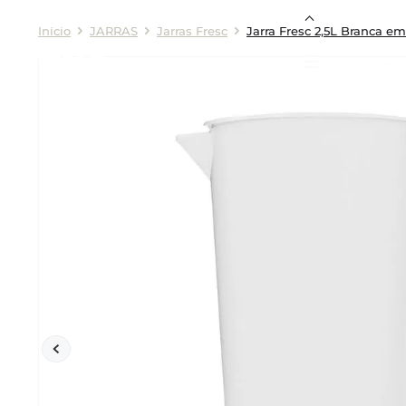
JARRAS
Jarras Fresc
Jarra Fresc 2,5L Branca em
Cozinhas
Co