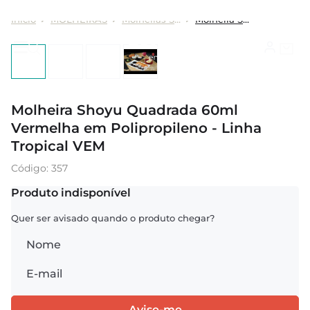
MOLHEIRAS
Molheiras Shoyu
Molheira Shoyu Quadrada 60ml Vermelha em Polipropileno - Linha Tropical VEM
Molheira Shoyu Quadrada 60ml
Vermelha em Polipropileno - Linha
Tropical VEM
:
357