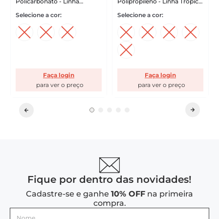
Policarbonato - Linha
Polipropileno - Linha Tropical
Profissional Cook VEM
VEM
Faça login
Faça login
Fique por dentro das novidades!
Cadastre-se e ganhe
10% OFF
na primeira
compra.