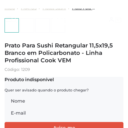
PRATOS
Pratos Sushi
Prato Para Sushi Retangular 11,5x19,5 Branco em Policarbonato - Linha Profissional Cook VEM
Prato Para Sushi Retangular 11,5x19,5
Branco em Policarbonato - Linha
Profissional Cook VEM
:
1209