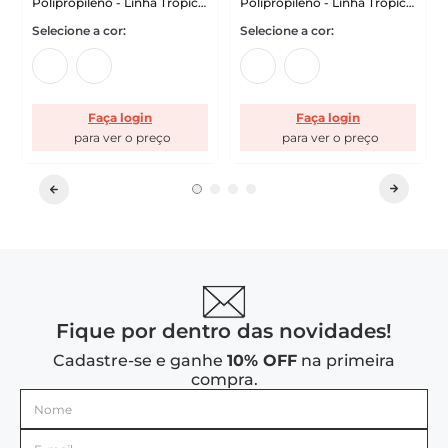
Polipropileno - Linha Tropical
Polipropileno - Linha Tropical
VEM
VEM
Faça login
Faça login
Fique por dentro das novidades!
Cadastre-se e ganhe
10% OFF
na primeira
compra.