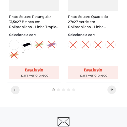
Prato Square Retangular
Prato Square Quadrado
13,5x27 Branco em
27x27 Verde em
Polipropileno - Linha Tropical
Polipropileno - Linha
VEM
Tendência VEM
+
1
Faça login
Faça login