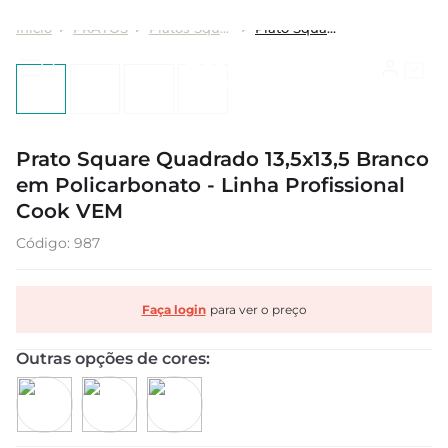
PRATOS
Pratos Square
Prato Square Quadrado 13,5x13,5 Branco em Policarbonato - Linha Profissional Cook VEM
Prato Square Quadrado 13,5x13,5 Branco
em Policarbonato - Linha Profissional
Cook VEM
:
987
Faça login