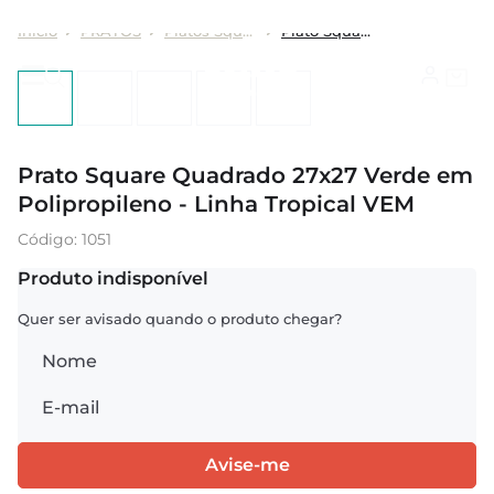
PRATOS
Pratos Square
Prato Square Quadrado 27x27 Verde em Polipropileno - Linha Tropical VEM
Prato Square Quadrado 27x27 Verde em
Polipropileno - Linha Tropical VEM
:
1051