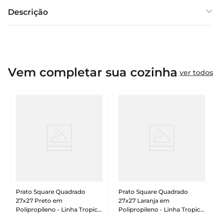
Descrição
Vem completar sua cozinha
ver todos
Prato Square Quadrado
Prato Square Quadrado
27x27 Preto em
27x27 Laranja em
Polipropileno - Linha Tropical
Polipropileno - Linha Tropical
VEM
VEM