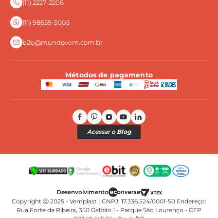
(11) 2227-2206
Perguntas Frequentes
(11) 98659-5005
b2b@mundovem.com.br
Métodos de pagamento
Acessar o
Blog
Copyright Ⓒ 2025 - Vemplast | CNPJ: 17.336.524/0001-50 Endereço:
Rua Forte da Ribeira, 350 Galpão 1 - Parque São Lourenço - CEP