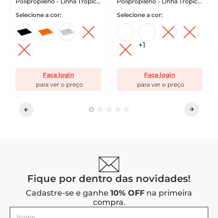
Polipropileno - Linha Tropical
Polipropileno - Linha Tropical
VEM
VEM
+
1
Faça login
Faça login
Fique por dentro das novidades!
Cadastre-se e ganhe
10% OFF
na primeira
compra.