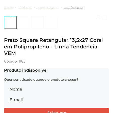
PRATOS
Pratos Square
Prato Square Retangular 13,5x27 Coral em Polipropileno - Linha Tendência VEM
Prato Square Retangular 13,5x27 Coral
em Polipropileno - Linha Tendência
VEM
:
1185