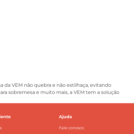
sa da VEM não quebra e não estilhaça, evitando
s para sobremesa e muito mais, a VEM tem a solução
iente
Ajuda
a
Fale conosco