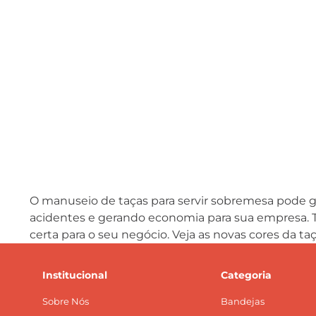
O manuseio de taças para servir sobremesa pode ge
acidentes e gerando economia para sua empresa. Ta
certa para o seu negócio. Veja as novas cores da t
Institucional
Categoria
Sobre Nós
Bandejas