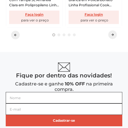
Clara em Polipropileno Linha
Linha Profissional Cook
Tendência VEM
Vemplast
Faça login
Faça login
Fique por dentro das novidades!
Cadastre-se e ganhe
10% OFF
na primeira
compra.
Cadastrar-se