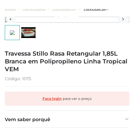
TRAVESSAS
Travessas Stillo
Travessa Stillo Rasa Retangular 1,85L Branca em Polipropileno Linha Tropical VEM
Travessa Stillo Rasa Retangular 1,85L
Branca em Polipropileno Linha Tropical
VEM
:
1075
Faça login
Vem saber porquê