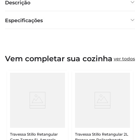
Descrição
Especificações
Vem completar sua cozinha
ver todos
Travessa Stillo Retangular
Travessa Stillo Retangular 2L
Com Tampa 5L Amarela
Branca em Policarbonato