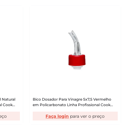
l Natural
Bico Dosador Para Vinagre 5x7,5 Vermelho
al Cook
em Policarbonato Linha Profissional Cook
VEM
Faça login