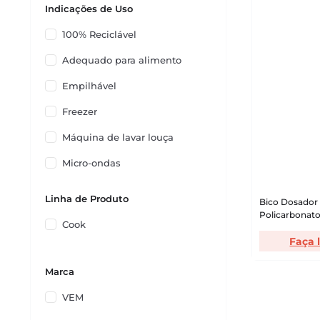
Indicações de Uso
100% Reciclável
Adequado para alimento
Empilhável
Freezer
Máquina de lavar louça
Micro-ondas
Não contamina os alimentos
Linha de Produto
Bico Dosador 
Policarbonato
Cook
Faça 
Marca
VEM