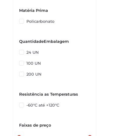
Matéria Prima
Policarbonato
QuantidadeEmbalagem
24 UN
100 UN
200 UN
Resistência as Temperaturas
-60°C até +120°C
Faixas de preço