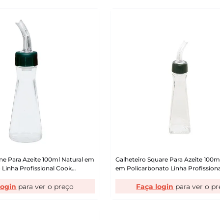
sne Para Azeite 100ml Natural em
Galheteiro Square Para Azeite 100m
 Linha Profissional Cook
em Policarbonato Linha Profission
VEM
login
Faça login