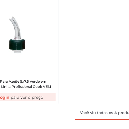
Para Azeite 5x7,5 Verde em
 Linha Profissional Cook VEM
login
Você viu todos os
4
produ