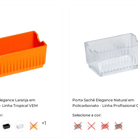
legance Laranja em
Porta Sachê Elegance Natural em
 - Linha Tropical VEM
Policarbonato - Linha Profissiona
+
1