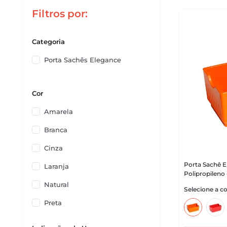
Filtros
Categoria
Porta Sachês Elegance
Cor
Amarela
Branca
Cinza
Porta Sachê E
Laranja
Polipropileno
Natural
Preta
Verde