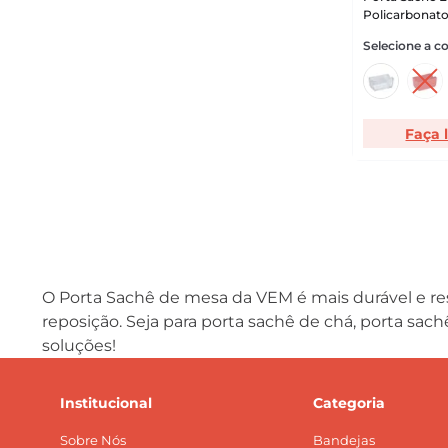
Policarbonato
Faça 
O Porta Sachê de mesa da VEM é mais durável e re
reposição. Seja para porta sachê de chá, porta sac
soluções!
Institucional
Categoria
Sobre Nós
Bandejas