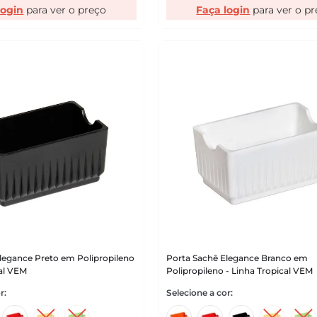
login
Faça login
legance Preto em Polipropileno
Porta Sachê Elegance Branco em
cal VEM
Polipropileno - Linha Tropical VEM