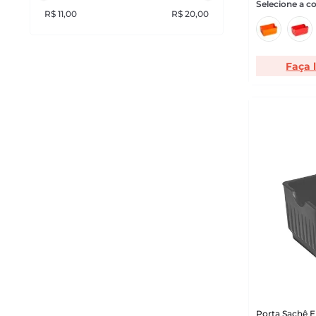
R$ 11,00
R$ 20,00
Faça 
Porta Sachê 