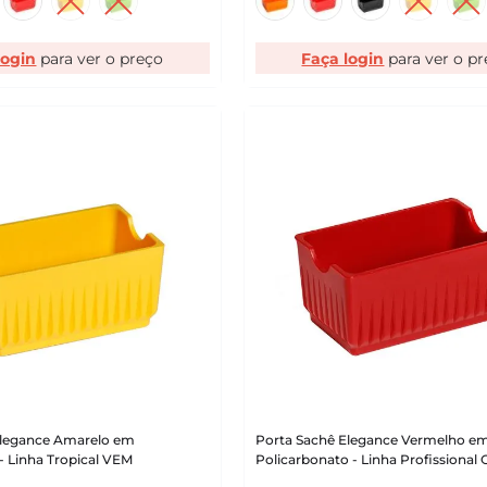
login
Faça login
Elegance Amarelo em
Porta Sachê Elegance Vermelho e
 - Linha Tropical VEM
Policarbonato - Linha Profissiona