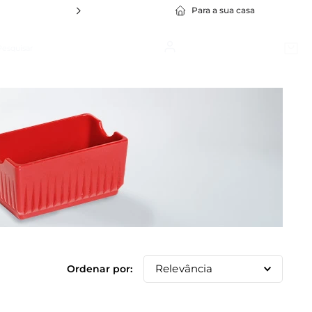
Para a sua casa
squisar
Bem vindo, lojista!
Cadastre-se
1
º
Policarbonato
2
º
Travessa Stillo
3
º
Cuba Gn
4
º
Bowl
5
º
Silicone
6
º
Prato
7
º
Tapete
Relevância