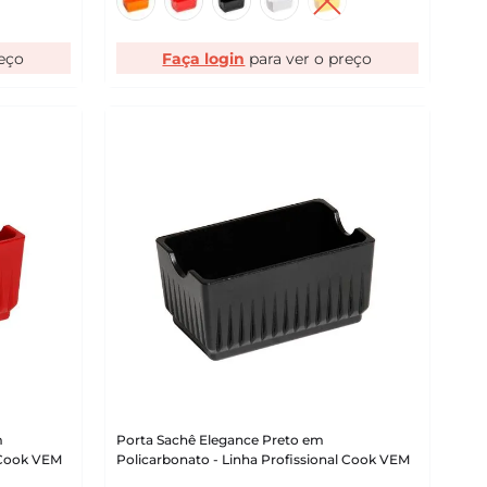
Faça login
m
Porta Sachê Elegance Preto em
l Cook VEM
Policarbonato - Linha Profissional Cook VEM