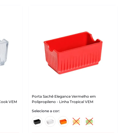
Porta Sachê Elegance Vermelho em
l Cook VEM
Polipropileno - Linha Tropical VEM