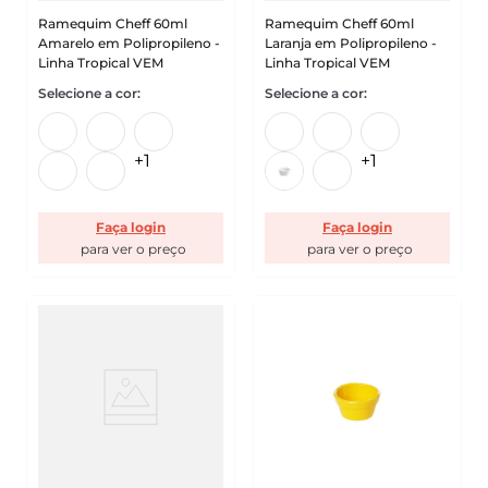
Ramequim Cheff 60ml
Ramequim Cheff 60ml
Amarelo em Polipropileno -
Laranja em Polipropileno -
Linha Tropical VEM
Linha Tropical VEM
+
1
+
1
Faça login
Faça login