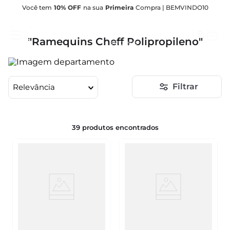
Você tem
10% OFF
na sua
Primeira
Compra | BEMVINDO10
RAMEQUINS
Ramequins Cheff Polipropileno
Ramequins Cheff Polipropileno
Filtrar
Relevância
39
produtos