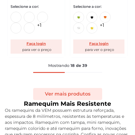
+
1
+
1
Faça login
Faça login
Mostrando
18 de 39
Ramequim Mais Resistente
Os ramequins da VEM possuem estrutura reforçada,
espessura de 8 milímetros, resistentes às temperaturas e
aos impactos. Ramequim com tampa, mini ramequim,
ramequim colorido e até ramequim para forno, inovações
que reduzem processos na cozinha. Confira as novas cores.