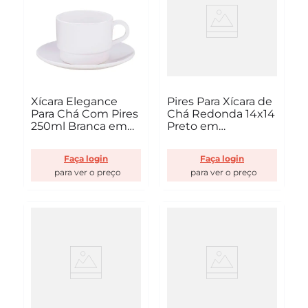
Xícara Elegance
Pires Para Xícara de
Para Chá Com Pires
Chá Redonda 14x14
250ml Branca em
Preto em
Policarbonato Linha
Policarbonato Linha
Profissional Cook
Profissional Cook
Faça login
Faça login
VEM
VEM