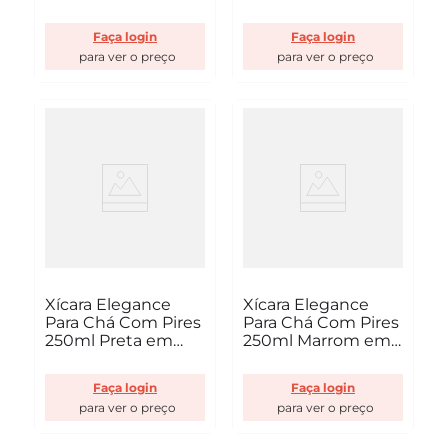
Profissional Cook
Policarbonato Linha
VEM
Profissional Cook
Faça login
Faça login
VEM
Xícara Elegance
Xícara Elegance
Para Chá Com Pires
Para Chá Com Pires
250ml Preta em
250ml Marrom em
Policarbonato Linha
Policarbonato Linha
Profissional Cook
Profissional Cook
Faça login
Faça login
VEM
VEM