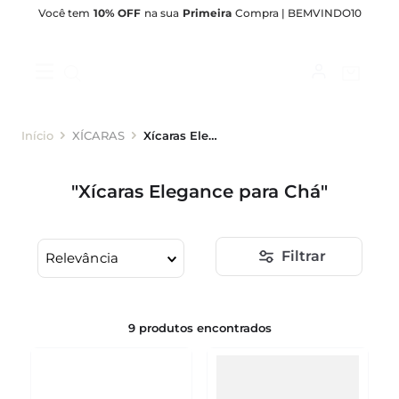
Você tem
10% OFF
na sua
Primeira
Compra | BEMVINDO10
XÍCARAS
Xícaras Elegance para Chá
Xícaras Elegance para Chá
Filtrar
Relevância
9
produtos