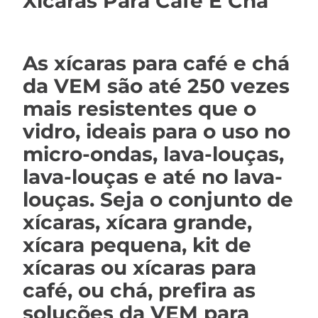
Xícaras Para Café E Chá
As xícaras para café e chá
da VEM são até 250 vezes
mais resistentes que o
vidro, ideais para o uso no
micro-ondas, lava-louças,
lava-louças e até no lava-
louças. Seja o conjunto de
xícaras, xícara grande,
xícara pequena, kit de
xícaras ou xícaras para
café, ou chá, prefira as
soluções da VEM para