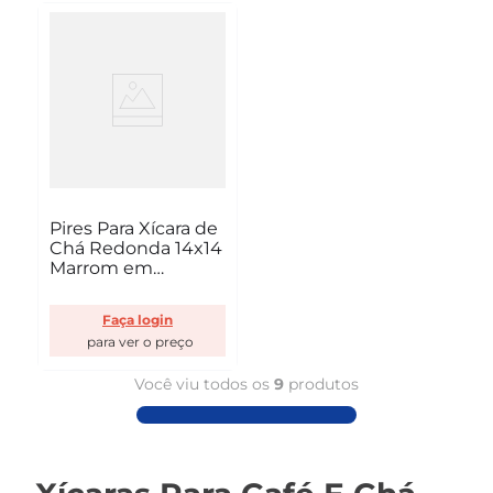
Pires Para Xícara de
Chá Redonda 14x14
Marrom em
Policarbonato Linha
Profissional Cook
Faça login
VEM
Você viu todos os
9
produtos