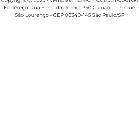
Copyright Ⓒ 2025 - Vemplast | CNPJ: 17.336.524/0001-50
Endereço: Rua Forte da Ribeira, 350 Galpão 1 - Parque
São Lourenço - CEP 08340-145 São Paulo/SP