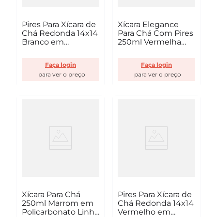
Pires Para Xícara de
Xícara Elegance
Chá Redonda 14x14
Para Chá Com Pires
Branco em
250ml Vermelha
Policarbonato Linha
em Policarbonato
Profissional Cook
Linha Profissional
Faça login
Faça login
VEM
Cook VEM
Xícara Para Chá
Pires Para Xícara de
250ml Marrom em
Chá Redonda 14x14
Policarbonato Linha
Vermelho em